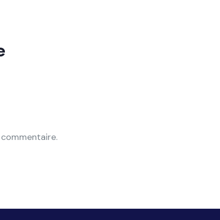
e
n commentaire.