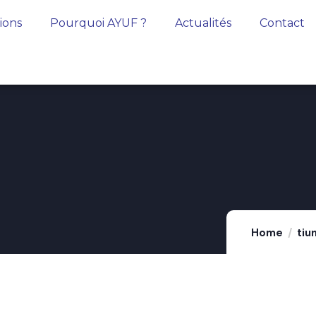
tions
Pourquoi AYUF ?
Actualités
Contact
Home
tiu