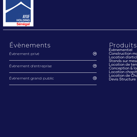
Évènements
Produits
Évènementiel
Évènement privé
Construction mo
Location d'arti
Stands sur mes
Location de ten
Évènement d'entreprise
Conception & lo
Location chapi
Location de Ch
Évènement grand public
Devis Structure