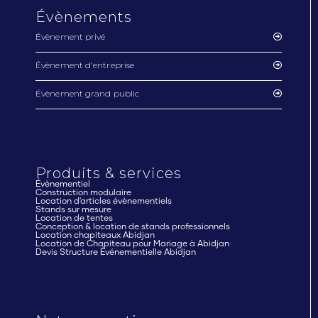
Évènements
Évènement privé
Évènement d'entreprise
Évènement grand public
Produits & services
Évènementiel
Construction modulaire
Location d'articles évènementiels
Stands sur mesure
Location de tentes
Conception & location de stands professionnels
Location chapiteaux Abidjan
Location de Chapiteau pour Mariage à Abidjan
Devis Structure Événementielle Abidjan