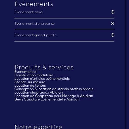
Évènements
Évènement privé
Évènement d'entreprise
Évènement grand public
Produits & services
Évènementiel
Construction modulaire
Location d'articles évènementiels
Stands sur mesure
Location de tentes
Conception & location de stands professionnels
Location chapiteaux Abidjan
Location de Chapiteau pour Mariage à Abidjan
Devis Structure Événementielle Abidjan
Notre expertise