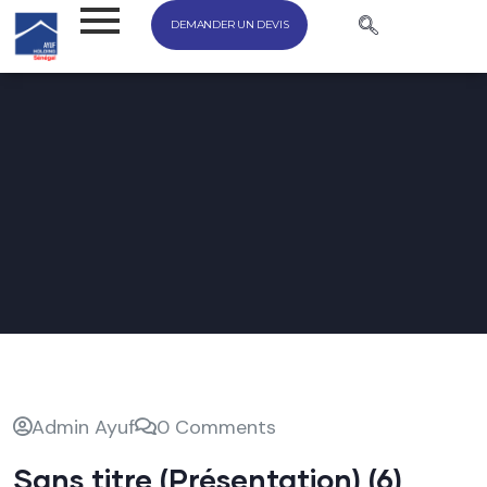
DEMANDER UN DEVIS
Admin Ayuf
0 Comments
Sans titre (Présentation) (6)