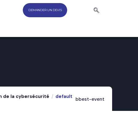
DEMANDER UN DEVIS
n de la cybersécurité
default
bbest-event