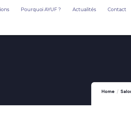
tions
Pourquoi AYUF ?
Actualités
Contact
Home
Salo