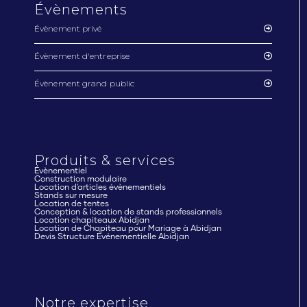
Évènements
Évènement privé
Évènement d'entreprise
Évènement grand public
Produits & services
Évènementiel
Construction modulaire
Location d'articles évènementiels
Stands sur mesure
Location de tentes
Conception & location de stands professionnels
Location chapiteaux Abidjan
Location de Chapiteau pour Mariage à Abidjan
Devis Structure Événementielle Abidjan
Notre expertise