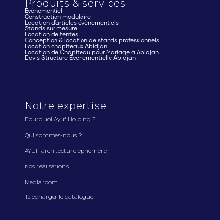
Produits & services
Évènementiel
Construction modulaire
Location d'articles évènementiels
Stands sur mesure
Location de tentes
Conception & location de stands professionnels
Location chapiteaux Abidjan
Location de Chapiteau pour Mariage à Abidjan
Devis Structure Événementielle Abidjan
Notre expertise
Pourquoi Ayuf Holding ?
Qui sommes-nous ?
AYUF architecture éphémère
Nos réalisations
Mediaroom
Télécharger le catalogue