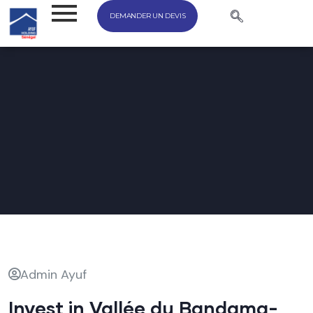
DEMANDER UN DEVIS
Admin Ayuf
Invest in Vallée du Bandama-