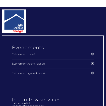
Évènements
Évènement privé
Évènement d'entreprise
Évènement grand public
Produits & services
Évènementiel