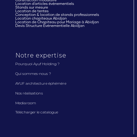
Construction modulaire
Location d'articles évènementiels
Stands sur mesure
Location de tentes
Conception & location de stands professionnels
Location chapiteaux Abidjan
Location de Chapiteau pour Mariage à Abidjan
Devis Structure Événementielle Abidjan
Notre expertise
Pourquoi Ayuf Holding ?
Qui sommes-nous ?
AYUF architecture éphémère
Nos réalisations
Mediaroom
Télécharger le catalogue