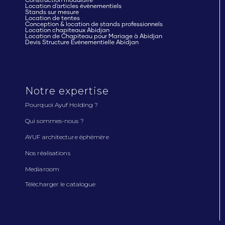
Construction modulaire
Location d'articles évènementiels
Stands sur mesure
Location de tentes
Conception & location de stands professionnels
Location chapiteaux Abidjan
Location de Chapiteau pour Mariage à Abidjan
Devis Structure Événementielle Abidjan
Notre expertise
Pourquoi Ayuf Holding ?
Qui sommes-nous ?
AYUF architecture éphémère
Nos réalisations
Mediaroom
Télécharger le catalogue