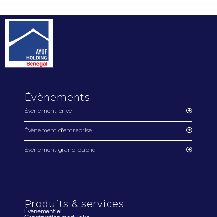
Évènements
Évènement privé
Évènement d'entreprise
Évènement grand public
Produits & services
Évènementiel