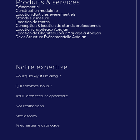
Produits & services
Évènementiel
Construction modulaire
Location d'articles évènementiels
Stands sur mesure
Location de tentes
Conception & location de stands professionnels
Location chapiteaux Abidjan
Location de Chapiteau pour Mariage à Abidjan
Devis Structure Événementielle Abidjan
Notre expertise
Pourquoi Ayuf Holding ?
Qui sommes-nous ?
AYUF architecture éphémère
Nos réalisations
Mediaroom
Télécharger le catalogue