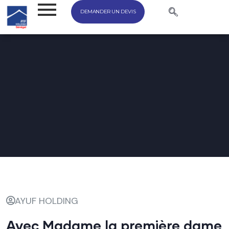
DEMANDER UN DEVIS
AYUF HOLDING
Avec Madame la première dame