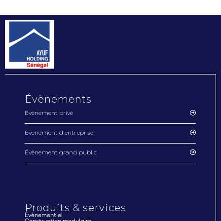
Évènements
Évènement privé
Évènement d'entreprise
Évènement grand public
Produits & services
Évènementiel